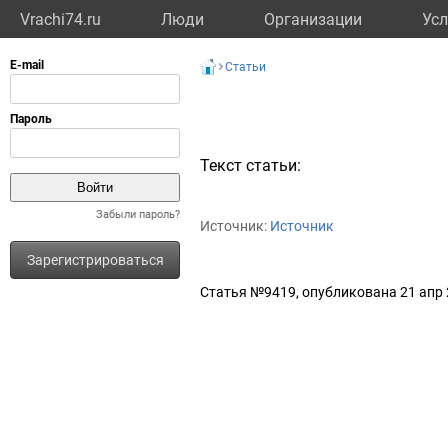
Vrachi74.ru
Люди
Организации
Усл
Статьи
Текст статьи:
Забыли пароль?
Источник:
Источник
Зарегистрироваться
Статья №9419, опубликована 21 апр