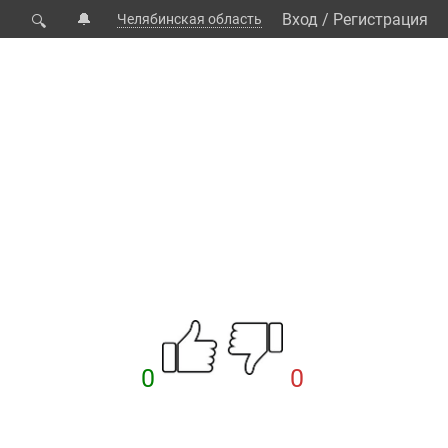
🔔
Вход
/
Регистрация
Челябинская область
🔍
0
0