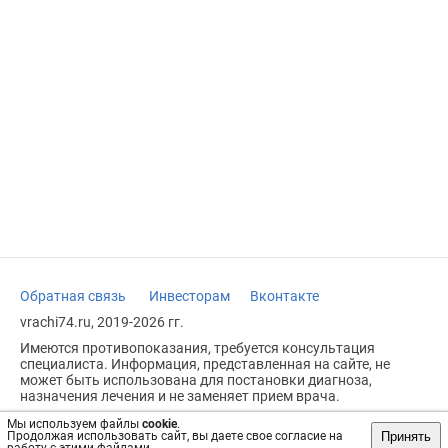
Обратная связь
Инвесторам
Вконтакте
vrachi74.ru, 2019-2026 гг.
Имеются противопоказания, требуется консультация
специалиста. Информация, представленная на сайте, не
может быть использована для постановки диагноза,
назначения лечения и не заменяет прием врача.
Возрастное ограничение: 18+
Мы используем файлы
cookie
.
Принять
Продолжая использовать сайт, вы даете свое согласие на