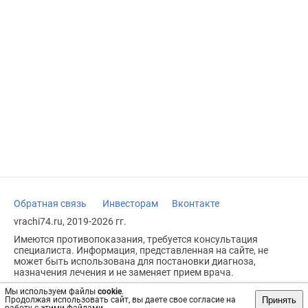
Обратная связь
Инвесторам
Вконтакте
vrachi74.ru, 2019-2026 гг.
Имеются противопоказания, требуется консультация
специалиста. Информация, представленная на сайте, не
может быть использована для постановки диагноза,
назначения лечения и не заменяет прием врача.
Возрастное ограничение: 18+
Мы используем файлы
cookie
.
Принять
Продолжая использовать сайт, вы даете свое согласие на