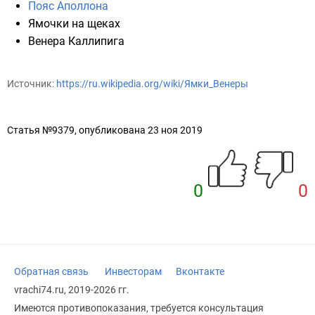
Пояс Аполлона
Ямочки на щеках
Венера Каллипига
Источник:
https://ru.wikipedia.org/wiki/Ямки_Венеры
Статья №9379, опубликована 23 ноя 2019
0
0
Обратная связь
Инвесторам
Вконтакте
vrachi74.ru, 2019-2026 гг.
Имеются противопоказания, требуется консультация