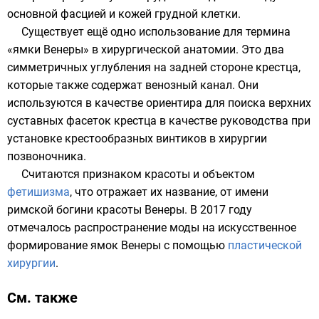
основной фасцией и кожей грудной клетки.
Существует ещё одно использование для термина
«ямки Венеры» в хирургической анатомии. Это два
симметричных углубления на задней стороне
крестца
,
которые также содержат венозный канал. Они
используются в качестве ориентира для поиска верхних
суставных фасеток крестца в качестве руководства при
установке крестообразных винтиков в хирургии
позвоночника.
Считаются признаком красоты и объектом
фетишизма
, что отражает их название, от имени
римской богини красоты
Венеры
. В
2017
году
отмечалось распространение моды на искусственное
формирование ямок Венеры с помощью
пластической
хирургии
.
См. также