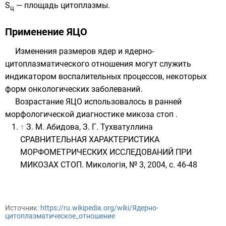
S
— площадь
цитоплазмы
.
ц
Применение ЯЦО
Изменения размеров ядер и ядерно-
цитоплазматического отношения могут служить
индикатором воспалительных процессов, некоторых
форм онкологических заболеваний.
Возрастание ЯЦО использовалось в ранней
морфологической диагностике микоза стоп .
↑
З. М. Абидова, З. Г. Тухватуллина
СРАВНИТЕЛЬНАЯ ХАРАКТЕРИСТИКА
МОРФОМЕТРИЧЕСКИХ ИССЛЕДОВАНИЙ ПРИ
МИКОЗАХ СТОП. Микологія, № 3, 2004, с. 46-48
Источник:
https://ru.wikipedia.org/wiki/Ядерно-
цитоплазматическое_отношение