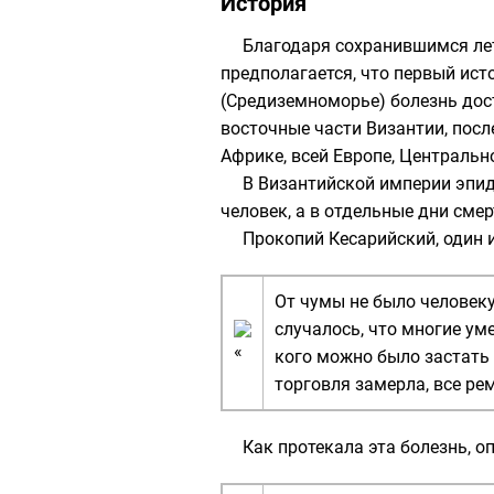
История
Благодаря сохранившимся ле
предполагается, что первый ис
(Средиземноморье) болезнь до
восточные части Византии, посл
Африке, всей Европе, Центральн
В Византийской империи эпид
человек, а в отдельные дни смер
Прокопий Кесарийский
, один
От чумы не было человеку 
случалось, что многие ум
кого можно было застать 
торговля замерла, все ре
Как протекала эта болезнь, о