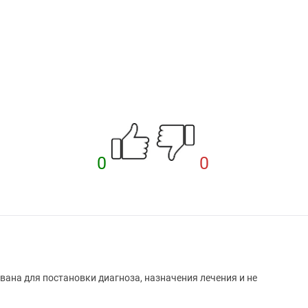
0
0
вана для постановки диагноза, назначения лечения и не