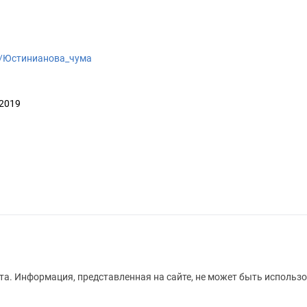
iki/Юстинианова_чума
 2019
а. Информация, представленная на сайте, не может быть использо