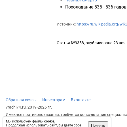
Похолодание 535—536 годов
Источник:
https://ru.wikipedia.org/w
Статья №9358, опубликована 23 ноя
Обратная связь
Инвесторам
Вконтакте
vrachi74.ru, 2019-2026 гг.
Имеются противопоказания, требуется консультация специалист
заменяет прием врача.
Мы используем файлы
cookie
.
Принять
Продолжая использовать сайт, вы даете свое
Возрастное ограничение: 18+