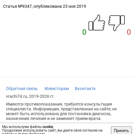
Статья №9347, опубликована 23 ноя 2019
0
0
Обратная связь
Инвесторам
Вконтакте
vrachi74.ru, 2019-2026 гг.
Имеются противопоказания, требуется консультация
специалиста. Информация, представленная на сайте, не
может быть использована для постановки диагноза,
назначения лечения и не заменяет прием врача.
Возрастное ограничение: 18+
Мы используем файлы
cookie
.
Принять
Продолжая использовать сайт, вы даете свое согласие на