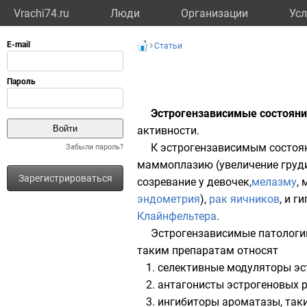
Vrachi74.ru
Люди
Организации
Усл
Статьи
Эстрогензависимые состояни
активности.
К эстрогензависимым состоян
Забыли пароль?
маммоплазию (увеличение груди
Зарегистрироваться
созревание у девочек,
мелазму
,
эндометрия
),
рак яичников
, и 
Клайнфельтера
.
Эстрогензависимые патологи
таким препаратам относят
селективные модуляторы эстр
антагонисты эстрогеновых р
ингибиторы ароматазы, так