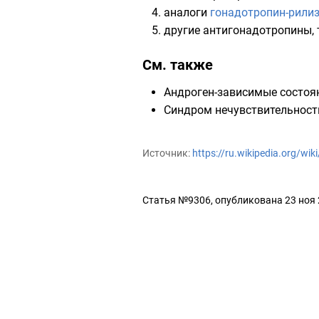
аналоги
гонадотропин-рили
другие антигонадотропины, 
См. также
Андроген-зависимые состоя
Синдром нечувствительност
Источник:
https://ru.wikipedia.org/
Статья №9306, опубликована 23 ноя