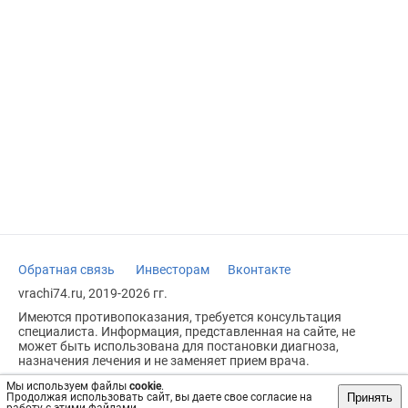
Обратная связь
Инвесторам
Вконтакте
vrachi74.ru, 2019-2026 гг.
Имеются противопоказания, требуется консультация
специалиста. Информация, представленная на сайте, не
может быть использована для постановки диагноза,
назначения лечения и не заменяет прием врача.
Возрастное ограничение: 18+
Мы используем файлы
cookie
.
Принять
Продолжая использовать сайт, вы даете свое согласие на