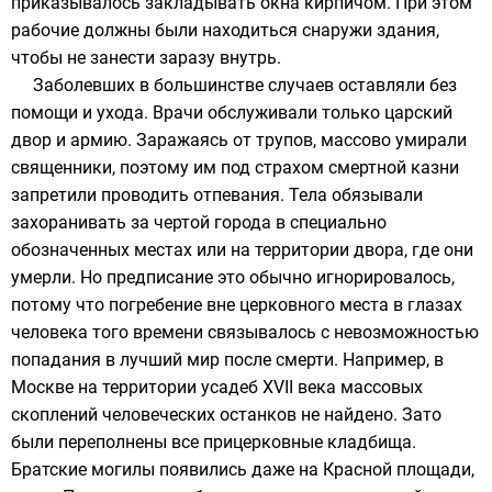
приказывалось закладывать окна кирпичом. При этом
рабочие должны были находиться снаружи здания,
чтобы не занести заразу внутрь.
Заболевших в большинстве случаев оставляли без
помощи и ухода. Врачи обслуживали только царский
двор и армию. Заражаясь от трупов, массово умирали
священники, поэтому им под страхом смертной казни
запретили проводить отпевания. Тела обязывали
захоранивать за чертой города в специально
обозначенных местах или на территории двора, где они
умерли. Но предписание это обычно игнорировалось,
потому что погребение вне церковного места в глазах
человека того времени связывалось с невозможностью
попадания в лучший мир после смерти. Например, в
Москве на территории усадеб XVII века массовых
скоплений человеческих останков не найдено. Зато
были переполнены все прицерковные кладбища.
Братские могилы появились даже на
Красной площади
,