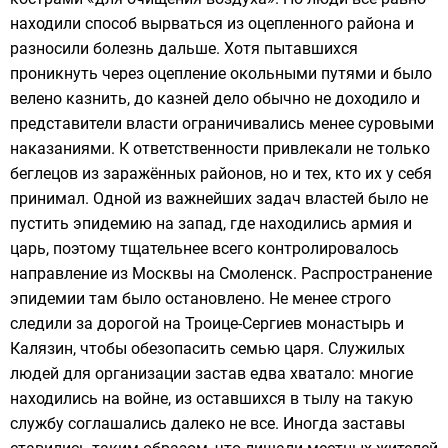
находили способ вырваться из оцепленного района и
разносили болезнь дальше. Хотя пытавшихся
проникнуть через оцепление окольными путями и было
велено казнить, до казней дело обычно не доходило и
представители власти ограничивались менее суровыми
наказаниями. К ответственности привлекали не только
беглецов из заражённых районов, но и тех, кто их у себя
принимал. Одной из важнейших задач властей было не
пустить эпидемию на запад, где находились армия и
царь, поэтому тщательнее всего контролировалось
направление из Москвы на Смоленск. Распространение
эпидемии там было остановлено. Не менее строго
следили за дорогой на Троице-Сергиев монастырь и
Калязин, чтобы обезопасить семью царя. Служилых
людей для организации застав едва хватало: многие
находились на войне, из оставшихся в тылу на такую
службу соглашались далеко не все. Иногда заставы