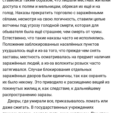
ставились таким образом, что лишали местных жителей
доступа к полям и мельницам, обрекая их ещё и на
голод. Наказы прекратить торговлю с заражёнными
сёлами, несмотря на свою логичность, ставили целые
вотчины под угрозу голодной смерти, которая для
обывателя была ещё страшнее, чем смерть от чумы.
Естественно, что такие наказы часто не исполнялись.
Положение заблокированных населённых пунктов
ухудшалось ещё и из-за того, что прежде чем снять
заставы, местность осматривалась на предмет наличия
заражённых людей, а из-за волокиты розыск часто
затягивался. Случаи блокирования отдельных
заражённых дворов были единичны, так как охранять
их было некому. Это приводило к расхищению вещей из
покинутых жилищ и, как следствие, к дальнейшему
распространению заразы.
Дворы, где умирали все, приказывалось ломать или
даже сжигать. В государственных учреждениях