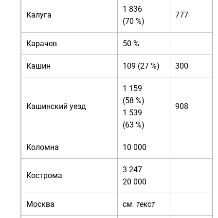
1 836
Калуга
777
(70 %)
Карачев
50 %
Кашин
109 (27 %)
300
1 159
(58 %)
Кашинский уезд
908
1 539
(63 %)
Коломна
10 000
3 247
Кострома
20 000
Москва
см. текст