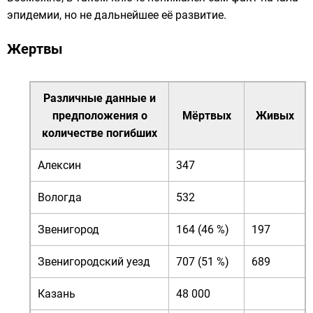
эпидемии, но не дальнейшее её развитие.
Жертвы
Различные данные и
предположения о
Мёртвых
Живых
количестве погибших
Алексин
347
Вологда
532
Звенигород
164 (46 %)
197
Звенигородский уезд
707 (51 %)
689
Казань
48 000