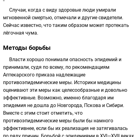
Случаи, когда с виду здоровые люди умирали
мгновенной смертью, отмечали и другие свидетели.
Сейчас известно, что таким образом может протекать
лёгочная чума.
Методы борьбы
Власти хорошо понимали опасность эпидемий и
принимали, судя по всему, по рекомендациям
Аптекарского приказа
надлежащие
противоэпидемические меры. Историки медицины
оценивают эти меры как целесообразные и довольно
эффективные. Возможно, именно благодаря им
эпидемия не дошла до Новгорода, Пскова и Сибири.
Вместе с этим стоит отметить, что
противоэпидемические меры были бы намного
эффективнее, если бы их реализация не затягивалась
по ряду причин. Борьбой с эпидемиями в XVI—XVII веках