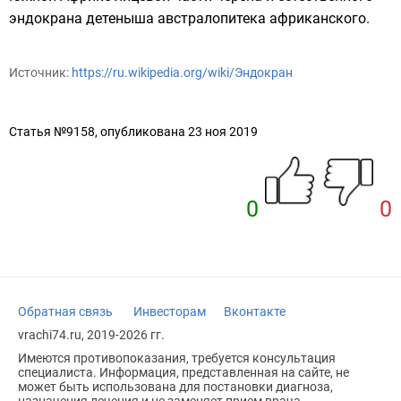
эндокрана детеныша
австралопитека африканского
.
Источник:
https://ru.wikipedia.org/wiki/Эндокран
Статья №9158, опубликована 23 ноя 2019
0
0
Обратная связь
Инвесторам
Вконтакте
vrachi74.ru, 2019-2026 гг.
Имеются противопоказания, требуется консультация
специалиста. Информация, представленная на сайте, не
может быть использована для постановки диагноза,