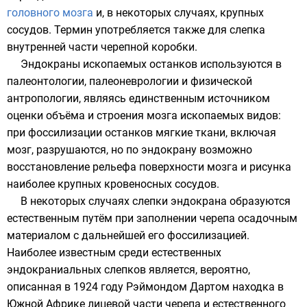
головного мозга
и, в некоторых случаях, крупных
сосудов
. Термин употребляется также для слепка
внутренней части черепной коробки.
Эндокраны ископаемых останков используются в
палеонтологии
,
палеоневрологии
и
физической
антропологии
, являясь единственным источником
оценки объёма и строения мозга ископаемых видов:
при
фоссилизации
останков мягкие ткани, включая
мозг, разрушаются, но по эндокрану возможно
восстановление рельефа поверхности мозга и рисунка
наиболее крупных кровеносных сосудов.
В некоторых случаях слепки эндокрана образуются
естественным путём при заполнении черепа осадочным
материалом с дальнейшей его фоссилизацией.
Наиболее известным среди естественных
эндокраниальных слепков является, вероятно,
описанная в 1924 году
Рэймондом Дартом
находка в
Южной Африке лицевой части черепа и естественного