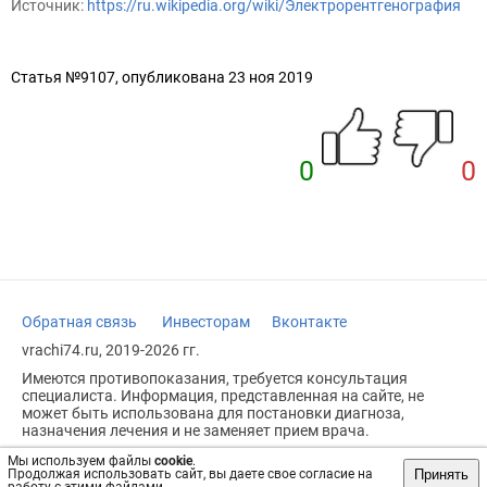
Источник:
https://ru.wikipedia.org/wiki/Электрорентгенография
Статья №9107, опубликована 23 ноя 2019
0
0
Обратная связь
Инвесторам
Вконтакте
vrachi74.ru, 2019-2026 гг.
Имеются противопоказания, требуется консультация
специалиста. Информация, представленная на сайте, не
может быть использована для постановки диагноза,
назначения лечения и не заменяет прием врача.
Возрастное ограничение: 18+
Мы используем файлы
cookie
.
Принять
Продолжая использовать сайт, вы даете свое согласие на