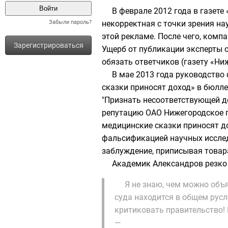
В феврале 2012 года в газет
Забыли пароль?
некорректная с точки зрения н
этой рекламе. После чего, компа
Зарегистрироваться
Ущерб от публикации эксперты о
обязать ответчиков (газету «Ни
В мае 2013 года руководство
сказки приносят доход» в бюлл
"Признать несоответствующей д
репутацию ОАО Нижегородское 
медицинские сказки приносят до
фальсификацией научных исслед
заблуждение, приписывая товар
Академик Александров резко 
Я не знаю, чем можно объ
суда находится в общем русл
критиковать правительство! 
—