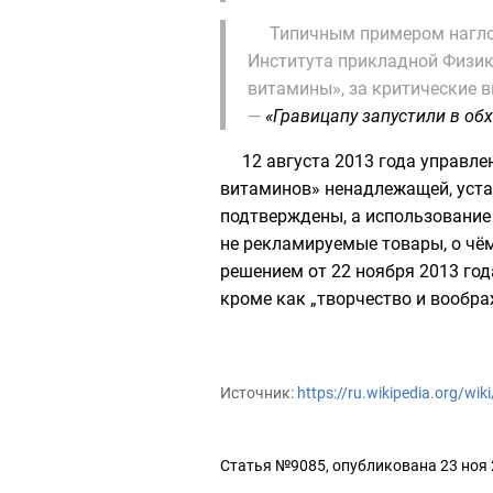
Типичным примером нагло
Института прикладной Физи
витамины», за критические 
—
«Гравицапу запустили в обх
12 августа 2013 года управл
витаминов» ненадлежащей, уста
подтверждены, а использование 
не рекламируемые товары, о чё
решением от 22 ноября 2013 го
кроме как „творчество и вообра
Источник:
https://ru.wikipedia.org/w
Статья №9085, опубликована 23 ноя