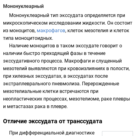
Мононуклеарный
Мононуклеарный тип экссудата определяется при
микроскопическом исследовании жидкости. Он состоит
из
моноцитов
,
макрофагов
, клеток
мезотелия
и клеток
типа моноцитоидных.
Наличие моноцитов в таком экссудате говорит о
наличии быстро преходящей фазы в течение
экссудативного процесса. Макрофаги и слущенный
мезотелий выявляются при кровоизлияниях в полости,
при хилезных экссудатах, в экссудатах после
экстраплеврального пневмолиза. Перерожденные
мезотелиальные клетки встречаются при
неопластических процессах, мезотелиоме, раке плевры
и метастазах рака в плевре.
Отличие экссудата от транссудата
При дифференциальной диагностике