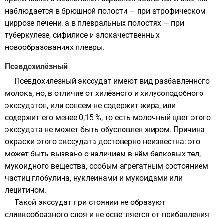
наблюдается в брюшной полости — при атрофическом
циррозе печени, а в плевральных полостях — при
туберкулезе, сифилисе и злокачественных
новообразованиях плевры.
Псевдохилёзный
Псевдохилезный экссудат имеют вид разбавленного
молока, но, в отличие от хилёзного и хилусоподобного
экссудатов, или совсем не содержит жира, или
содержит его менее 0,15 %, то есть молочный цвет этого
экссудата не может быть обусловлен жиром. Причина
окраски этого экссудата достоверно неизвестна: это
может быть вызвано с наличием в нём белковых тел,
мукоидного вещества, особым агрегатным состоянием
частиц глобулина, нуклеинами и мукоидами или
лецитином.
Такой экссудат при стоянии не образуют
сливкообразного слоя и не осветляется от прибавления