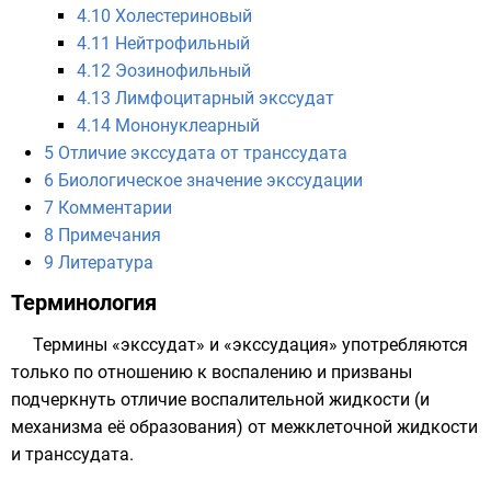
4.10
Холестериновый
4.11
Нейтрофильный
4.12
Эозинофильный
4.13
Лимфоцитарный экссудат
4.14
Мононуклеарный
5
Отличие экссудата от транссудата
6
Биологическое значение экссудации
7
Комментарии
8
Примечания
9
Литература
Терминология
Термины «экссудат» и «экссудация» употребляются
только по отношению к воспалению и призваны
подчеркнуть отличие воспалительной жидкости (и
механизма её образования) от
межклеточной жидкости
и
транссудата
.