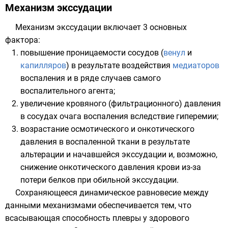
Механизм экссудации
Механизм экссудации включает 3 основных
фактора:
повышение проницаемости
сосудов
(
венул
и
капилляров
) в результате воздействия
медиаторов
воспаления
и в ряде случаев самого
воспалительного агента;
увеличение
кровяного (фильтрационного) давления
в сосудах очага воспаления вследствие
гиперемии
;
возрастание
осмотического
и
онкотического
давления
в воспаленной ткани в результате
альтерации
и начавшейся экссудации и, возможно,
снижение онкотического давления крови из-за
потери
белков
при обильной экссудации.
Сохраняющееся динамическое равновесие между
данными механизмами обеспечивается тем, что
всасывающая способность
плевры
у здорового