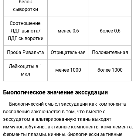
белок
сыворотки
Соотношение:
ЛДГ выпота/
менее 0,6
более 0,6
ЛДГ сыворотки
Проба Ривальта
Отрицательная
Положительная
Лейкоциты в 1
менее 1000
более 1000
мкл
Биологическое значение экссудации
Биологический смысл экссудации как компонента
воспаления заключается в том, что вместе с
экссудатом в альтерированную ткань выходят
иммуноглобулины, активные компоненты комплемента,
ферменты плазмы,
кинины
, биологически активные