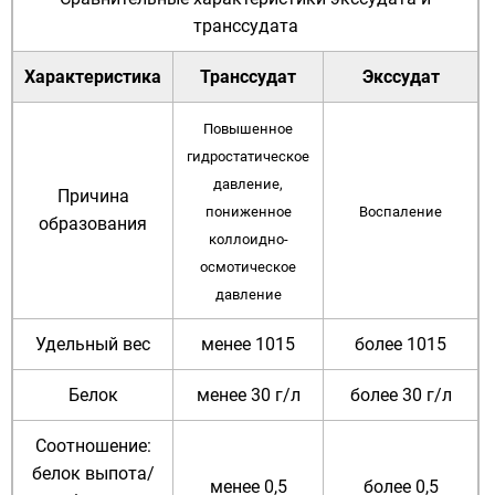
транссудата
Характеристика
Транссудат
Экссудат
Повышенное
гидростатическое
давление,
Причина
пониженное
Воспаление
образования
коллоидно-
осмотическое
давление
Удельный вес
менее 1015
более 1015
Белок
менее 30 г/л
более 30 г/л
Соотношение:
белок выпота/
менее 0,5
более 0,5