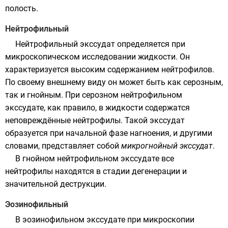
полость.
Нейтрофильный
Нейтрофильный экссудат определяется при
микроскопическом исследовании жидкости. Он
характеризуется высоким содержанием
нейтрофилов
.
По своему внешнему виду он может быть как серозным,
так и гнойным. При серозном нейтрофильном
экссудате, как правило, в жидкости содержатся
неповреждённые нейтрофилы. Такой экссудат
образуется при начальной фазе нагноения, и другими
словами, представляет собой
микрогнойный экссудат
.
В гнойном нейтрофильном экссудате все
нейтрофилы находятся в стадии дегенерации и
значительной деструкции.
Эозинофильный
В эозинофильном экссудате при микроскопии