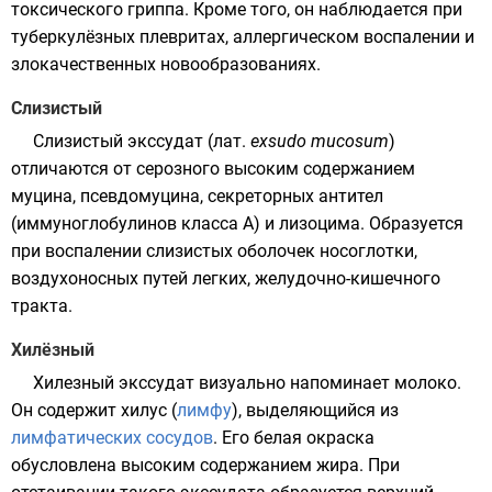
токсического гриппа. Кроме того, он наблюдается при
туберкулёзных плевритах, аллергическом воспалении и
злокачественных новообразованиях.
Слизистый
Слизистый экссудат (
лат.
exsudo mucosum
)
отличаются от серозного высоким содержанием
муцина, псевдомуцина, секреторных антител
(иммуноглобулинов класса А) и лизоцима. Образуется
при воспалении слизистых оболочек носоглотки,
воздухоносных путей легких, желудочно-кишечного
тракта.
Хилёзный
Хилезный экссудат визуально напоминает молоко.
Он содержит хилус (
лимфу
), выделяющийся из
лимфатических сосудов
. Его белая окраска
обусловлена высоким содержанием
жира
. При