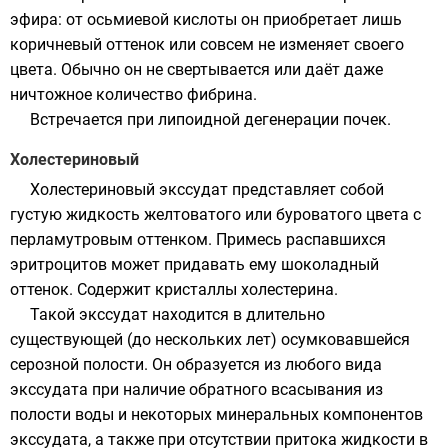
эфира: от осьмиевой кислоты он приобретает лишь
коричневый оттенок или совсем не изменяет своего
цвета. Обычно он не свертывается или даёт даже
ничтожное количество фибрина.
Встречается при липоидной дегенерации почек.
Холестериновый
Холестериновый экссудат представляет собой
густую жидкость желтоватого или буроватого цвета с
перламутровым оттенком. Примесь распавшихся
эритроцитов может придавать ему шоколадный
оттенок. Содержит кристаллы
холестерина
.
Такой экссудат находится в длительно
существующей (до нескольких лет) осумковавшейся
серозной полости. Он образуется из любого вида
экссудата при наличие обратного всасывания из
полости воды и некоторых минеральных компонентов
экссудата, а также при отсутствии притока жидкости в