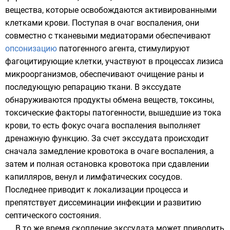
вещества, которые освобождаются активированными
клетками крови. Поступая в очаг воспаления, они
совместно с тканевыми медиаторами обеспечивают
опсонизацию
патогенного агента, стимулируют
фагоцитирующие клетки, участвуют в процессах лизиса
микроорганизмов, обеспечивают очищение раны и
последующую репарацию ткани. В экссудате
обнаруживаются продукты обмена веществ, токсины,
токсические факторы патогенности, вышедшие из тока
крови, то есть фокус очага воспаления выполняет
дренажную функцию. За счет экссудата происходит
сначала замедление кровотока в очаге воспаления, а
затем и полная остановка кровотока при сдавлении
капилляров, венул и лимфатических сосудов.
Последнее приводит к локализации процесса и
препятствует диссеминации инфекции и развитию
септического состояния.
В то же время скопление экссудата может приводить