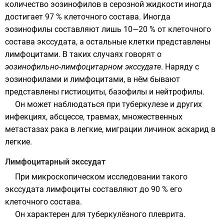
количество эозинофилов в серозной жидкости иногда
достигает 97 % клеточного состава. Иногда
эозинофилы составляют лишь 10—20 % от клеточного
состава экссудата, а остальные клетки представлены
лимфоцитами. В таких случаях говорят о
эозинофильно-лимфоцитарном экссудате
. Наряду с
эозинофилами и лимфоцитами, в нём бывают
представлены гистиоциты, базофилы и нейтрофилы.
Он может наблюдаться при туберкулезе и других
инфекциях, абсцессе, травмах, множественных
метастазах рака в легкие, миграции личинок аскарид в
легкие.
Лимфоцитарный экссудат
При микроскопическом исследовании такого
экссудата лимфоциты составляют до 90 % его
клеточного состава.
Он характерен для туберкулёзного плеврита.