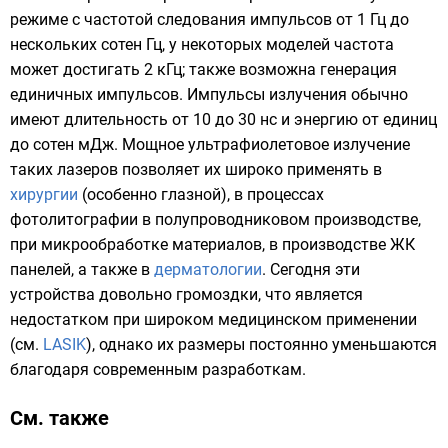
режиме с частотой следования импульсов от 1 Гц до
нескольких сотен Гц, у некоторых моделей частота
может достигать 2 кГц; также возможна генерация
единичных импульсов. Импульсы излучения обычно
имеют длительность от 10 до 30 нс и энергию от единиц
до сотен мДж. Мощное ультрафиолетовое излучение
таких лазеров позволяет их широко применять в
хирургии
(особенно
глазной
), в процессах
фотолитографии
в полупроводниковом производстве,
при микрообработке материалов, в производстве ЖК
панелей, а также в
дерматологии
. Сегодня эти
устройства довольно громоздки, что является
недостатком при широком медицинском применении
(см.
LASIK
), однако их размеры постоянно уменьшаются
благодаря современным разработкам.
См. также