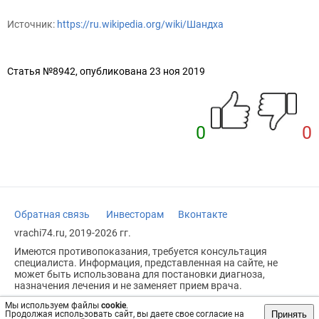
Источник:
https://ru.wikipedia.org/wiki/Шандха
Статья №8942, опубликована 23 ноя 2019
0
0
Обратная связь
Инвесторам
Вконтакте
vrachi74.ru, 2019-2026 гг.
Имеются противопоказания, требуется консультация
специалиста. Информация, представленная на сайте, не
может быть использована для постановки диагноза,
назначения лечения и не заменяет прием врача.
Возрастное ограничение: 18+
Мы используем файлы
cookie
.
Принять
Продолжая использовать сайт, вы даете свое согласие на