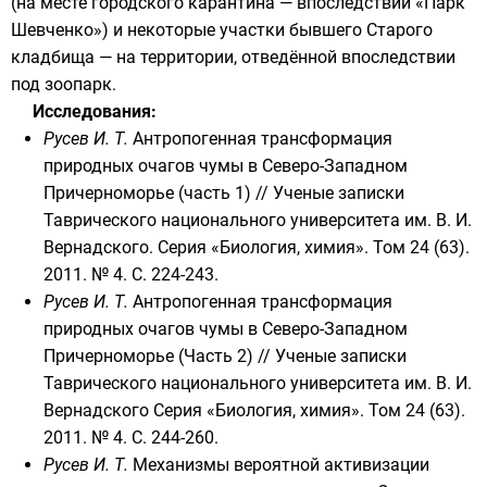
(на месте городского карантина — впоследствии
«Парк
Шевченко»
) и некоторые участки бывшего
Старого
кладбища
— на территории, отведённой впоследствии
под
зоопарк
.
Исследования:
Русев И. Т.
Антропогенная трансформация
природных очагов чумы в Северо-Западном
Причерноморье (часть 1)
// Ученые записки
Таврического национального университета им. В. И.
Вернадского. Серия «Биология, химия». Том 24 (63).
2011. № 4. С. 224-243.
Русев И. Т.
Антропогенная трансформация
природных очагов чумы в Северо-Западном
Причерноморье (Часть 2) // Ученые записки
Таврического национального университета им. В. И.
Вернадского Серия «Биология, химия». Том 24 (63).
2011. № 4. С. 244-260.
Русев И. Т.
Механизмы вероятной активизации