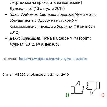
смерть» могла приходить из-под земли |
Думская.net. (13 августа 2012)
Павел Анфимов, Светлана Воронюк.
Чума могла
обрушиться на Одессу из катакомб
//
Комсомольская правда в Украине. (18 октября
2012)
Денис Корнышев.
Чума в Одессе
// Фаворит :
Журнал. 2012. № 9, декабрь.
Источник:
https://ru.wikipedia.org/wiki/Чума_в_Одессе
Статья №8929, опубликована 23 ноя 2019
0
0