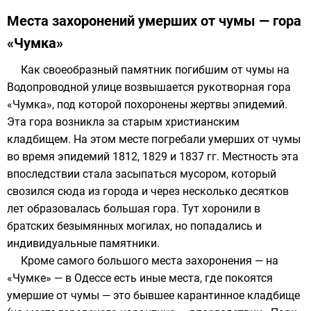
Места захоронений умерших от чумы — гора
«Чумка»
Как своеобразный памятник погибшим от чумы на
Водопроводной улице
возвышается рукотворная гора
«Чумка», под которой похоронены жертвы эпидемий.
Эта гора возникла за
старым христианским
кладбищем
. На этом месте погребали умерших от чумы
во время эпидемий 1812, 1829 и 1837 гг. Местность эта
впоследствии стала засыпаться мусором, который
свозился сюда из города и через несколько десятков
лет образовалась большая гора. Тут хоронили в
братских безымянных могилах, но попадались и
индивидуальные памятники.
Кроме самого большого места захоронения — на
«Чумке» — в Одессе есть иные места, где покоятся
умершие от чумы — это бывшее карантинное кладбище