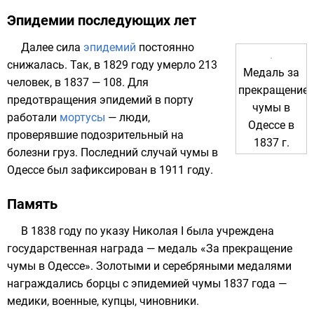
Эпидемии последующих лет
Далее сила
эпидемий
постоянно
снижалась. Так, в 1829 году умерло 213
Медаль за
человек, в 1837 — 108. Для
прекращение
предотвращения эпидемий в порту
чумы в
работали
мортусы
— люди,
Одессе в
проверявшие подозрительный на
1837 г.
болезни груз. Последний случай чумы в
Одессе был зафиксирован в 1911 году.
Память
В 1838 году по указу
Николая I
была учреждена
государственная награда —
медаль «За прекращение
чумы в Одессе»
. Золотыми и серебряными медалями
награждались борцы с эпидемией чумы 1837 года —
медики, военные, купцы, чиновники.