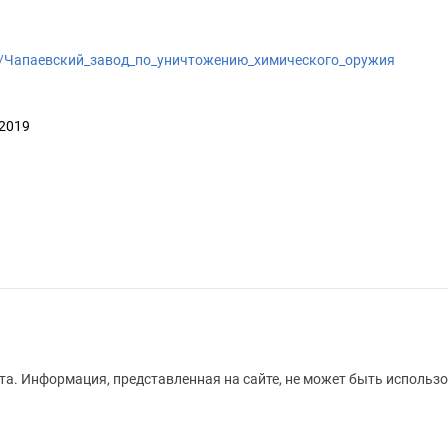
/wiki/Чапаевский_завод_по_уничтожению_химического_оружия
 2019
а. Информация, представленная на сайте, не может быть использо