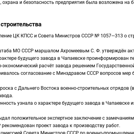
, охрана и безопасность предприятия была возложена на 
 строительства
вление
ЦК КПСС
и
Совета Министров СССР
№ 1057—313 о ст
штаба МО CCCР
маршалом
Ахромеевым С. Ф.
утверждён акт
арактере будущего завода в Чапаевске проинформирован
п
ко-экономический расчёт завода решением Государственно
ивалось согласование с
Минздравом СССР
вопросов мер 
броска с Дальнего Востока военно-строительных отрядов (
авода.
енность узнала о характере будущего завода в Чапаевске 
дал положительное экспертное заключение с замечаниям
 рекомендован проект завода к производству работ.
й комиссией Совета Министров СССР по военно-промышлен