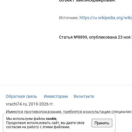
Источник:
https://ru.wikipedia.org
Статья №8899, опубликована 23 ноя
Обратная связь
Инвесторам
Вконтакте
vrachi74.ru, 2019-2026 гг.
Имеются противопоказания, требуется консультация специалист
заменяет прием врача.
Мы используем файлы
cookie
.
Принять
Продолжая использовать сайт, вы даете свое
Возрастное ограничение: 18+
согласие на работу с этими файлами.