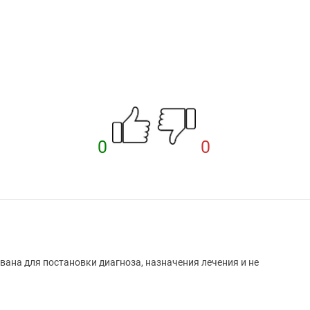
0
0
вана для постановки диагноза, назначения лечения и не