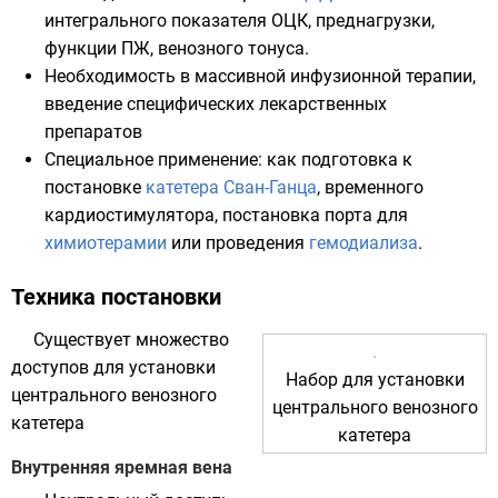
интегрального показателя
ОЦК
, преднагрузки,
функции
ПЖ
, венозного тонуса.
Необходимость в массивной инфузионной терапии,
введение специфических лекарственных
препаратов
Специальное применение: как подготовка к
постановке
катетера Сван-Ганца
, временного
кардиостимулятора
, постановка порта для
химиотерамии
или проведения
гемодиализа
.
Техника постановки
Существует множество
доступов для установки
Набор для установки
центрального венозного
центрального венозного
катетера
катетера
Внутренняя яремная вена