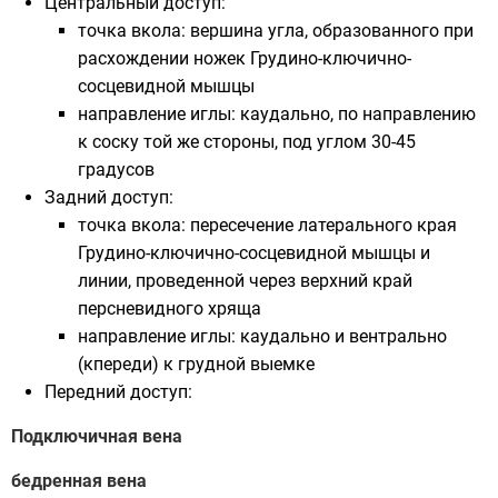
Центральный доступ:
точка вкола: вершина угла, образованного при
расхождении ножек
Грудино-ключично-
сосцевидной мышцы
направление иглы: каудально, по направлению
к соску той же стороны, под углом 30-45
градусов
Задний доступ:
точка вкола: пересечение латерального края
Грудино-ключично-сосцевидной мышцы
и
линии, проведенной через верхний край
персневидного хряща
направление иглы: каудально и вентрально
(кпереди) к грудной выемке
Передний доступ:
Подключичная вена
бедренная вена