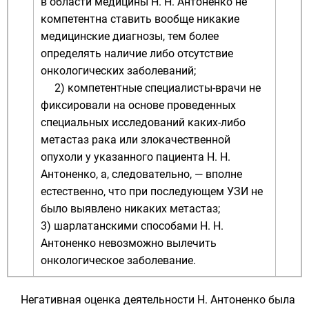
в области медицины Н. Н. Антоненко не
компетентна ставить вообще никакие
медицинские диагнозы, тем более
определять наличие либо отсутствие
онкологических заболеваний;
2) компетентные специалисты-врачи не
фиксировали на основе проведенных
специальных исследований каких-либо
метастаз рака или злокачественной
опухоли у указанного пациента Н. Н.
Антоненко, а, следовательно, — вполне
естественно, что при последующем УЗИ не
было выявлено никаких метастаз;
3) шарлатанскими способами Н. Н.
Антоненко невозможно вылечить
онкологическое заболевание.
Негативная оценка деятельности Н. Антоненко была