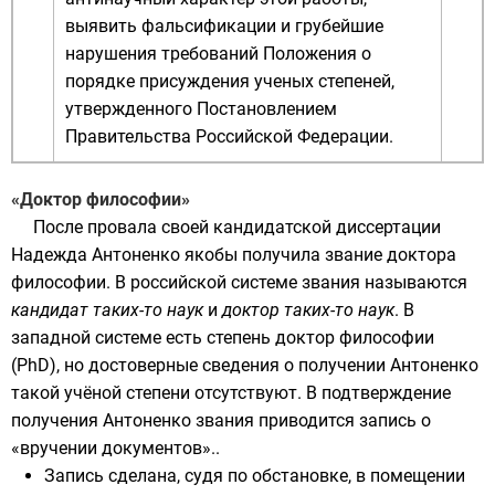
выявить фальсификации и грубейшие
нарушения требований Положения о
порядке присуждения ученых степеней,
утвержденного Постановлением
Правительства Российской Федерации.
«Доктор философии»
После провала своей кандидатской диссертации
Надежда Антоненко якобы получила звание доктора
философии. В российской системе звания называются
кандидат таких-то наук
и
доктор таких-то наук
. В
западной системе есть степень
доктор философии
(PhD), но достоверные сведения о получении Антоненко
такой учёной степени отсутствуют. В подтверждение
получения Антоненко звания приводится запись о
«вручении документов»..
Запись сделана, судя по обстановке, в помещении