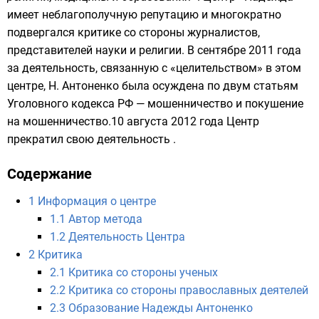
имеет неблагополучную репутацию и многократно
подвергался критике со стороны журналистов,
представителей науки и религии. В сентябре 2011 года
за деятельность, связанную с «целительством» в этом
центре, Н. Антоненко была осуждена по двум статьям
Уголовного кодекса РФ
—
мошенничество
и покушение
на мошенничество.10 августа 2012 года Центр
прекратил свою деятельность .
Содержание
1
Информация о центре
1.1
Автор метода
1.2
Деятельность Центра
2
Критика
2.1
Критика со стороны ученых
2.2
Критика со стороны православных деятелей
2.3
Образование Надежды Антоненко