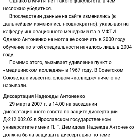
Однако в
МФТИ
нет такого факультета, в чем
несложно убедиться.
Впоследствии данные на сайте изменились (в
дальнейшем изменялись неоднократно), указывая на
кафедру инновационного менеджмента в МФТИ.
Однако Антоненко не могла её окончить в 2000 году:
обучение по этой специальности началось лишь в 2004
году.
Помимо этого, вызывает удивление пункт о
«медицинском колледже» в 1967 году. В Советском
Союзе, как известно, словом «
колледж
» ничего не
называли.
Диссертация Надежды Антоненко
29 марта 2007 г. в 14.00 на заседании
диссертационного совета по защите диссертаций
Д-212.002.02 в
Ярославском государственном
университете имени П. Г. Демидова
Надежда Антоненко
должна была защищать диссертацию по теме