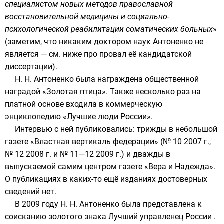
специалистом новых методов православной
восстановительной медицины и социально-
психологической реабилитации соматических больных
»
(заметим, что никаким доктором наук Антоненко не
является — см. ниже про провал её кандидатской
диссертации).
Н. Н. Антоненко была награждена общественной
наградой «Золотая птица». Также несколько раз на
платной основе входила в коммерческую
энциклопедию
«Лучшие люди России»
.
Интервью с ней публиковались: трижды в небольшой
газете «Властная вертикаль федерации» (№ 10 2007 г.,
№ 12 2008 г. и № 11—12 2009 г.) и дважды в
выпускаемой самим центром газете «Вера и Надежда».
О публикациях в каких-то ещё изданиях достоверных
сведений нет.
В 2009 году Н. Н. Антоненко была представлена к
соисканию золотого знака Лучший управленец России .