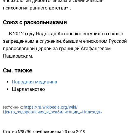
«психология дизонтогенеза» и «клиническая
психология раннего детства» .
Союз с раскольниками
В 2012 году Надежда Антоненко вступила в союз с
запрещенным в служении, бывшим епископом Русской
православной церкви за границей
Агафангелом
Пашковским
.
См. также
Народная медицина
Шарлатанство
Источник:
https://ru.wikipedia.org/wiki/
Центр_оздоровления_и_реабилитации_«Надежда»
Статья №8796, опубликована 23 ноя 2019