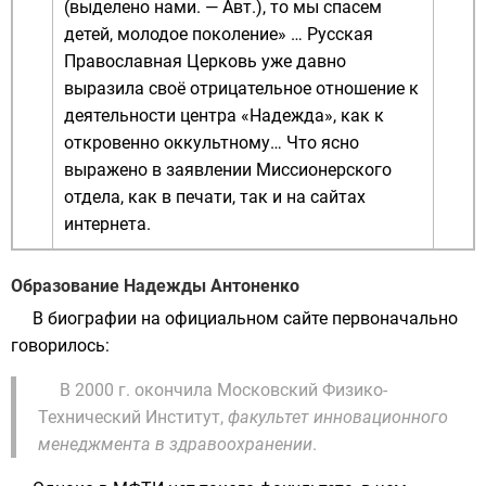
(выделено нами. — Авт.), то мы спасем
детей, молодое поколение» … Русская
Православная Церковь уже давно
выразила своё отрицательное отношение к
деятельности центра «Надежда», как к
откровенно оккультному… Что ясно
выражено в заявлении Миссионерского
отдела, как в печати, так и на сайтах
интернета.
Образование Надежды Антоненко
В биографии на официальном сайте первоначально
говорилось:
В 2000 г. окончила Московский Физико-
Технический Институт,
факультет инновационного
менеджмента в здравоохранении
.