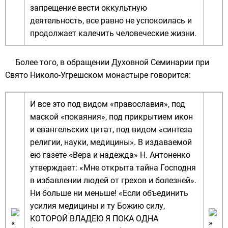
запрещение вести оккультную
деятельность, все равно не успокоилась и
продолжает калечить человеческие жизни.
Более того, в обращении
Духовной Семинарии
при
Свято Николо-Угрешском монастыре
говорится:
И все это под видом «православия», под
маской «покаяния», под прикрытием икон
и евангельских цитат, под видом «синтеза
религии, науки, медицины». В издаваемой
ею газете «Вера и надежда» Н. Антоненко
утверждает: «Мне открыта тайна Господня
в избавлении людей от грехов и болезней».
Ни больше ни меньше! «Если объединить
усилия медицины и ту Божию силу,
КОТОРОЙ ВЛАДЕЮ Я ПОКА ОДНА