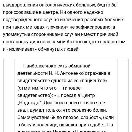
выздоровления онкологических больных, будто бы
происходившие в центре. Ни одного надежно
подтвержденного случая излечения раковых больных
при таких методах «лечения» не зафиксировано, а
упомянутые сторонниками случаи имеют причиной
постановку диагноза самой Антоненко, которая потом
и «излечивает» обманутых людей:
Наиболее ярко суть обманной
деятельности Н. Н. Антоненко отражена в
свидетельстве одного из её «пациентов»
(отметим, что это — типовое
свидетельство): «… поехал в Центр
„Надежда“. Диагноза своего точно я не
знал, думал только, что серьезно болен.
Самочувствие было плохое: слабость, боли
в боку и пояснице, одышка при ходьбе… На