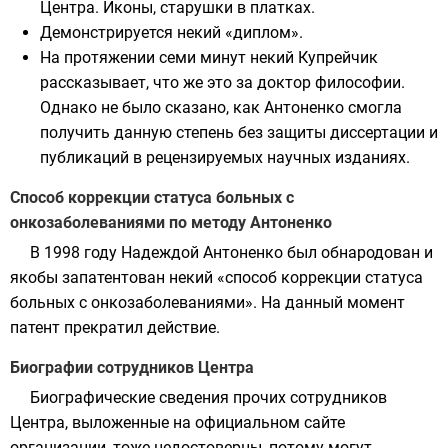
Центра. Иконы, старушки в платках.
Демонстрируется некий «диплом».
На протяжении семи минут некий Купрейчик
рассказывает, что же это за доктор философии.
Однако не было сказано, как Антоненко смогла
получить данную степень без защиты диссертации и
публикаций в рецензируемых научных изданиях.
Способ коррекции статуса больных с
онкозаболеваниями по методу Антоненко
В 1998 году Надеждой Антоненко был обнародован и
якобы запатентован некий «способ коррекции статуса
больных с онкозаболеваниями». На данный момент
патент прекратил действие.
Биографии сотрудников Центра
Биографические сведения прочих сотрудников
Центра, выложенные на официальном сайте
организации, тоже недостоверны, потому могут