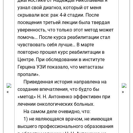
диагностике от Надежды Николаевны я
узнал свой диагноз, который от меня
скрывали все: рак 4-й стадии. После
посещения третьей лекции была твердая
уверенность, что только этот метод может
помочь… После курса реабилитации стал
чувствовать себя лучше… В марте
повторно прошел курс реабилитации в
Центре. При обследовании в институте
Герцена УЗИ показало, что метастазы
пропали».
Приведенная история направлена на
создание впечатления, что будто бы
«метод» Н. Н. Антоненко эффективен при
лечении онкологических больных.
На самом деле очевидно, что:
1) не являющаяся врачом, не имеющая
высшего профессионального образования