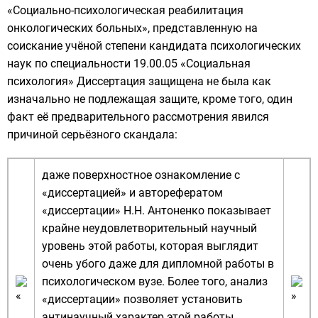
«Социально-психологическая реабилитация
онкологических больных», представленную на
соискание учёной степени кандидата психологических
наук по специальности 19.00.05 «
Социальная
психология
» Диссертация защищена не была как
изначально не подлежащая защите, кроме того, один
факт её предварительного рассмотрения явился
причиной серьёзного скандала:
даже поверхностное ознакомление с
«диссертацией» и авторефератом
«диссертации» Н.Н. Антоненко показывает
крайне неудовлетворительный научный
уровень этой работы, которая выглядит
очень убого даже для дипломной работы в
психологическом вузе. Более того, анализ
«диссертации» позволяет установить
антинаучный характер этой работы,