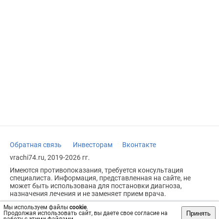
Обратная связь
Инвесторам
Вконтакте
vrachi74.ru, 2019-2026 гг.
Имеются противопоказания, требуется консультация
специалиста. Информация, представленная на сайте, не
может быть использована для постановки диагноза,
назначения лечения и не заменяет прием врача.
Возрастное ограничение: 18+
Мы используем файлы
cookie
.
Принять
Продолжая использовать сайт, вы даете свое согласие на