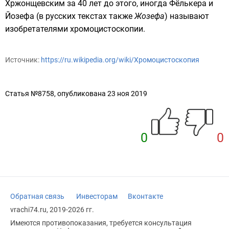
Хржонщевским за 40 лет до этого, иногда Фёлькера и
Йозефа (в русских текстах также
Жозефа
) называют
изобретателями хромоцистоскопии.
Источник:
https://ru.wikipedia.org/wiki/Хромоцистоскопия
Статья №8758, опубликована 23 ноя 2019
0
0
Обратная связь
Инвесторам
Вконтакте
vrachi74.ru, 2019-2026 гг.
Имеются противопоказания, требуется консультация