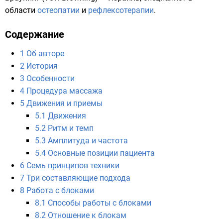
области
остеопатии
и
рефлексотерапии
.
Содержание
1
Об авторе
2
История
3
Особенности
4
Процедура массажа
5
Движения и приемы
5.1
Движения
5.2
Ритм и темп
5.3
Амплитуда и частота
5.4
Основные позиции пациента
6
Семь принципов техники
7
Три составляющие подхода
8
Работа с блоками
8.1
Способы работы с блоками
8.2
Отношение к блокам