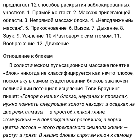
предлагает 12 способов раскрытия заблокированных
участков. 1. Прямой контакт. 2. Массаж прилегающей
области. 3. Непрямой массаж блока. 4. «Неподвижный»
массаж". 5. Прикосновение. 6. Вызов. 7. Дыхание. 8.
Звук. 9. Усиление. 10 «Разговор» с симптомом. 11.
Воображение. 12. Движение.
Отношение к блокам
В холистическом пульсационном массаже понятие
«блок» никогда не классифицируется как нечто плохое,
поскольку в самом существовании блоков заключен
величайший потенциал исцеления. Тови Браунинг
пишет:
«Говоря о наших блоках, неудачах и провалах,
нужно помнить следующее: золото находят в осадках на
дне реки, алмазы — в простой липкой глине,
жемчужины — в поврежденных раковинах, а корни
цветка лотоса — этого прекрасного символа жизни —
растут в грязи. В наших блоках спрятан ключ к самому