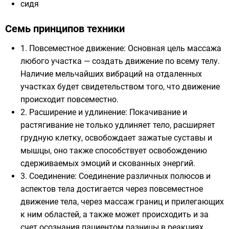
сидя
Семь принципов техники
1. Повсеместное движение: Основная цель массажа
любого участка — создать движение по всему телу.
Наличие мельчайших вибраций на отдаленных
участках будет свидетельством того, что движение
происходит повсеместно.
2. Расширение и удлинение: Покачивание и
растягивание не только удлиняет тело, расширяет
грудную клетку, освобождает зажатые суставы и
мышцы, оно также способствует освобождению
сдерживаемых эмоций и скованных энергий.
3. Соединение: Соединение различных полюсов и
аспектов тела достигается через повсеместное
движение тела, через массаж границ и прилегающих
к ним областей, а также может происходить и за
счет осознания пациентом разницы в реакциях