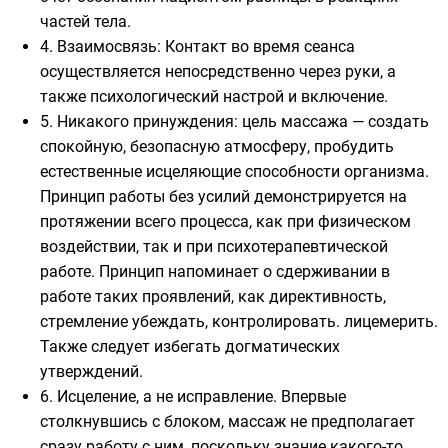
частей тела.
4. Взаимосвязь: Контакт во время сеанса
осуществляется непосредственно через руки, а
также психологический настрой и включение.
5. Никакого принуждения: цель массажа — создать
спокойную, безопасную атмосферу, пробудить
естественные исцеляющие способности организма.
Принцип работы без усилий демонстрируется на
протяжении всего процесса, как при физическом
воздействии, так и при психотерапевтической
работе. Принцип напоминает о сдерживании в
работе таких проявлений, как директивность,
стремление убеждать, контролировать. лицемерить.
Также следует избегать догматических
утверждений.
6. Исцеление, а не исправление. Впервые
столкнувшись с блоком, массаж не предполагает
сразу работу с ним, поскольку знание какого-то