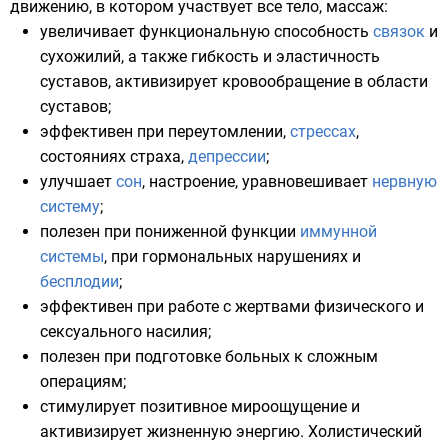
движению, в котором участвует все тело, массаж:
увеличивает функциональную способность
связок
и
сухожилий
, а также гибкость и эластичность
суставов
, активизирует кровообращение в области
суставов
;
эффективен при переутомлении,
стрессах
,
состояниях
страха
,
депрессии
;
улучшает
сон
, настроение, уравновешивает
нервную
систему
;
полезен при пониженной функции
иммунной
системы
, при гормональных нарушениях и
бесплодии
;
эффективен при работе с жертвами физического и
сексуального насилия
;
полезен при подготовке больных к сложным
операциям;
стимулирует позитивное мироощущение и
активизирует жизненную энергию. Холистический