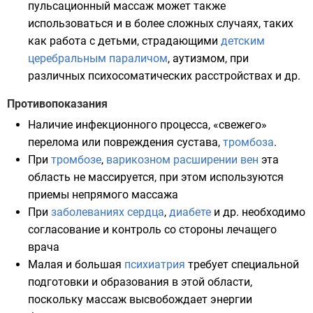
пульсационный массаж может также
использоваться и в более сложных случаях, таких
как работа с детьми, страдающими
детским
церебральным параличом
, аутизмом, при
различных психосоматических расстройствах и др.
Противопоказания
Наличие инфекционного процесса, «свежего»
перелома или повреждения
сустава
,
тромбоза
.
При
тромбозе
,
варикозном расширении вен
эта
область не массируется, при этом используются
приемы непрямого массажа
При
заболеваниях сердца
,
диабете
и др. необходимо
согласование и контроль со стороны лечащего
врача
Малая и большая
психиатрия
требует специальной
подготовки и образования в этой области,
поскольку массаж высвобождает энергии