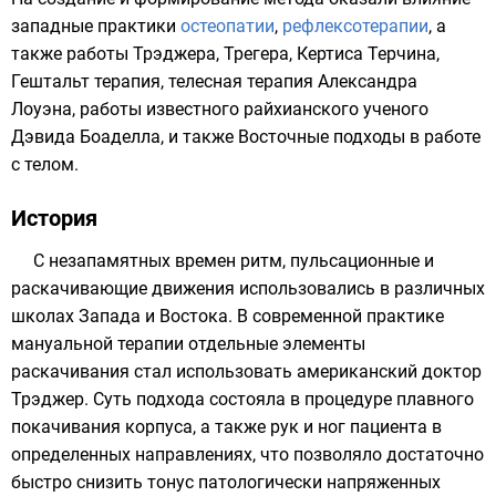
западные практики
остеопатии
,
рефлексотерапии
, а
также работы Трэджера, Трегера, Кертиса Терчина,
Гештальт терапия
, телесная терапия Александра
Лоуэна, работы известного райхианского ученого
Дэвида Боаделла, и также Восточные подходы в работе
с телом.
История
С незапамятных времен ритм, пульсационные и
раскачивающие движения использовались в различных
школах Запада и Востока. В современной практике
мануальной терапии отдельные элементы
раскачивания стал использовать американский доктор
Трэджер. Суть подхода состояла в процедуре плавного
покачивания корпуса, а также рук и ног пациента в
определенных направлениях, что позволяло достаточно
быстро снизить тонус патологически напряженных