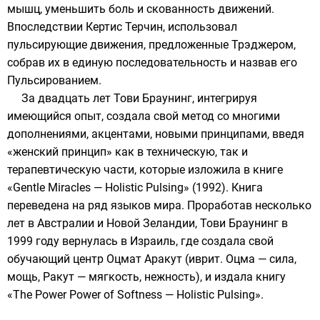
мышц, уменьшить боль и скованность движений.
Впоследствии Кертис Терчин, использовал
пульсирующие движения, предложенные Трэджером,
собрав их в единую последовательность и назвав его
Пульсированием.
За двадцать лет Тови Браунинг, интегрируя
имеющийся опыт, создала свой метод со многими
дополнениями, акцентами, новыми принципами, введя
«женский принцип» как в техническую, так и
терапевтическую части, которые изложила в книге
«Gentle Miracles — Holistic Pulsing» (1992). Книга
переведена на ряд языков мира. Проработав несколько
лет в Австралии и Новой Зеландии, Тови Браунинг в
1999 году вернулась в Израиль, где создала свой
обучающий центр Оцмат Аракут (иврит. Оцма — сила,
мощь, Ракут — мягкость, нежность), и издала книгу
«The Power Power of Softness — Holistic Pulsing».