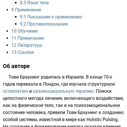
8.3
Язык тела
9
Применение
9.1
Показания к применению
9.2
Противопоказания
10
Обучение
11
Примечание
12
Литература
13
Ссылки
Об авторе
Тови Браунинг родилась в Израиле. В конце 70-х
годов переехала в Лондон, где изучала структурную
остеопатию
и
краниосакральную терапию
. Поиски
целостного метода лечения, включающего воздействие,
как на физическое тело, так и на психоэмоциональное
состояние человека, привели Тови Браунинг к созданию
особой системы, известной в мире как Holistic Pulsing.
На создание и формирование метода оказали влияние