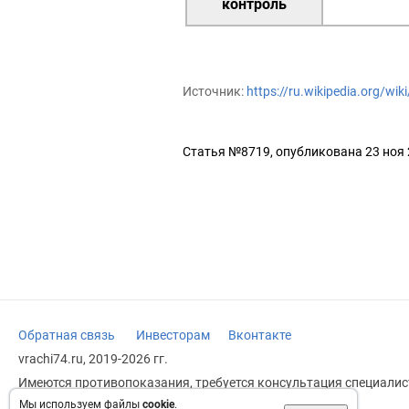
контроль
Источник:
https://ru.wikipedia.org/w
Статья №8719, опубликована 23 ноя
Обратная связь
Инвесторам
Вконтакте
vrachi74.ru, 2019-2026 гг.
Имеются противопоказания, требуется консультация специалист
заменяет прием врача.
Мы используем файлы
cookie
.