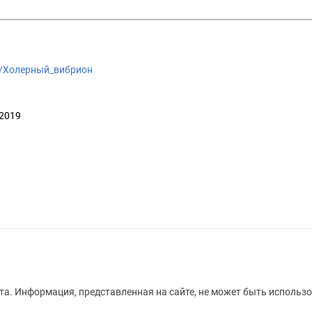
iki/Холерный_вибрион
 2019
а. Информация, представленная на сайте, не может быть использо