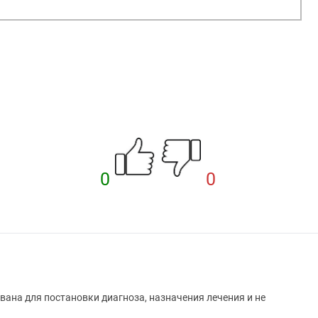
0
0
вана для постановки диагноза, назначения лечения и не