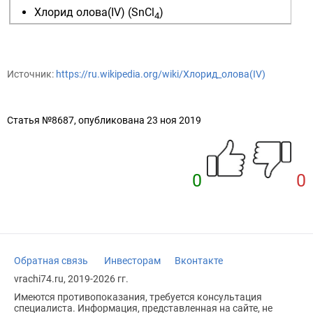
Хлорид олова(IV)
(SnCl
)
4
Источник:
https://ru.wikipedia.org/wiki/Хлорид_олова(IV)
Статья №8687, опубликована 23 ноя 2019
0
0
Обратная связь
Инвесторам
Вконтакте
vrachi74.ru, 2019-2026 гг.
Имеются противопоказания, требуется консультация
специалиста. Информация, представленная на сайте, не