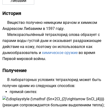
Либавий
История
Вещество получено
немецким
врачом и химиком
Андреасом Либавием
в 1597 году.
Мелкораспылённый тетрахлорид олова образует с
парами воды густой дым и оказывает раздражающее
действие на кожу, поэтому он использовался как
дымообразователь и
химическое оружие
во время
Первой мировой войны
.
Получение
В лабораторных условиях тетрахлорид может быть
получен одним из следующих способов:
прямой синтез:
(реакция сопровождается большим выделением тепла);