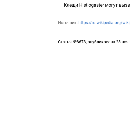
Клещи Histiogaster могут выз
Источник:
https://ru.wikipedia.org/wi
Статья №8673, опубликована 23 ноя