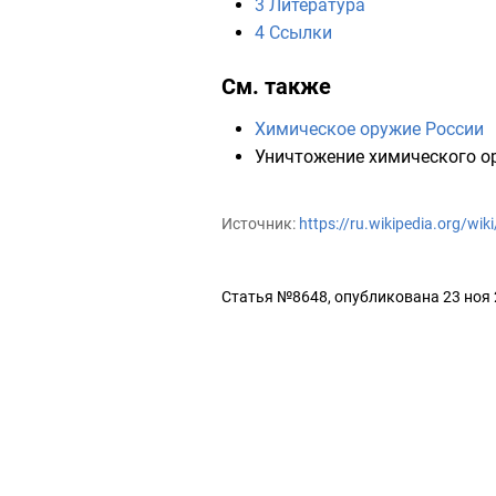
3
Литература
4
Ссылки
См. также
Химическое оружие России
Уничтожение химического о
Источник:
https://ru.wikipedia.org/w
Статья №8648, опубликована 23 ноя