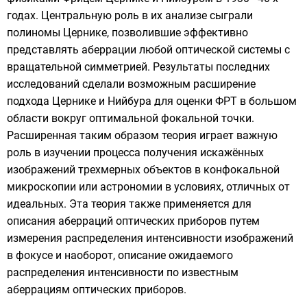
годах. Центральную роль в их анализе сыграли
полиномы Цернике
, позволившие эффективно
представлять аберрации любой оптической системы с
вращательной симметрией. Результаты последних
исследований сделали возможным расширение
подхода Цернике и Нийбура для оценки ФРТ в большом
области вокруг оптимальной фокальной точки.
Расширенная таким образом теория играет важную
роль в изучении процесса получения искажённых
изображений трехмерных объектов в
конфокальной
микроскопии
или астрономии в условиях, отличных от
идеальных. Эта теория также применяется для
описания аберраций оптических приборов путем
измерения распределения интенсивности изображений
в фокусе и наоборот, описание ожидаемого
распределения интенсивности по известным
аберрациям оптических приборов.