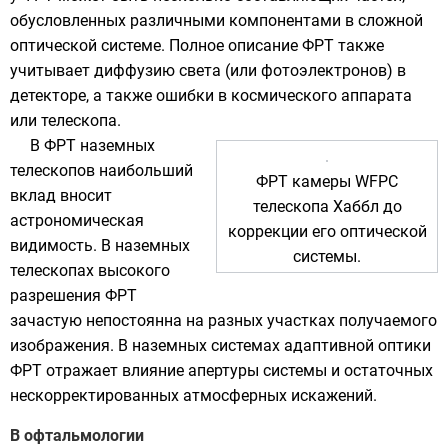
обусловленных различными компонентами в сложной
оптической системе. Полное описание ФРТ также
учитывает диффузию света (или фотоэлектронов) в
детекторе, а также ошибки в космического аппарата
или телескопа.
В ФРТ наземных
телескопов наибольший
ФРТ камеры WFPC
вклад вносит
телескопа Хаббл
до
астрономическая
коррекции его оптической
видимость
. В наземных
системы.
телескопах высокого
разрешения ФРТ
зачастую непостоянна на разных участках получаемого
изображения. В наземных системах адаптивной оптики
ФРТ отражает влияние апертуры системы и остаточных
нескорректированных атмосферных искажений.
В офтальмологии