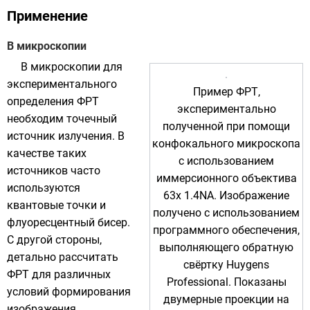
Применение
В микроскопии
В микроскопии для
экспериментального
Пример ФРТ,
определения ФРТ
экспериментально
необходим точечный
полученной при помощи
источник излучения. В
конфокального микроскопа
качестве таких
с использованием
источников часто
иммерсионного
объектива
используются
63x 1.4NA. Изображение
квантовые точки
и
получено с использованием
флуоресцентный
бисер
.
программного обеспечения,
С другой стороны,
выполняющего обратную
детально рассчитать
свёртку Huygens
ФРТ для различных
Professional. Показаны
условий формирования
двумерные проекции на
изображения