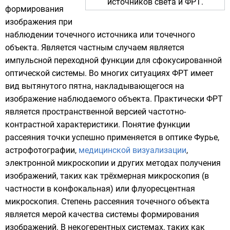
источников света и ФРТ.
формирования
изображения при
наблюдении
точечного источника
или точечного
объекта. Является частным случаем является
импульсной переходной функции
для сфокусированной
оптической системы. Во многих ситуациях ФРТ имеет
вид вытянутого пятна, накладывающегося на
изображение наблюдаемого объекта. Практически ФРТ
является пространственной версией
частотно-
контрастной характеристики
. Понятие функции
рассеяния точки успешно применяется в
оптике Фурье
,
астрофотографии
,
медицинской визуализации
,
электронной микроскопии
и других методах получения
изображений, таких как
трёхмерная микроскопия
(в
частности в
конфокальная
) или флуоресцентная
микроскопия. Степень рассеяния точечного объекта
является мерой качества системы формирования
изображений. В
некогерентных
системах, таких как