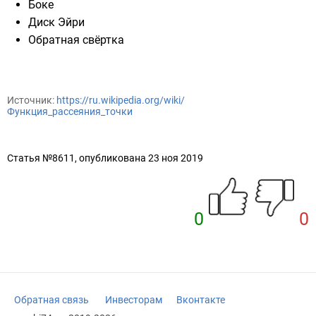
Боке
Диск Эйри
Обратная свёртка
Источник:
https://ru.wikipedia.org/wiki/
Функция_рассеяния_точки
Статья №8611, опубликована 23 ноя 2019
0
0
Обратная связь
Инвесторам
Вконтакте