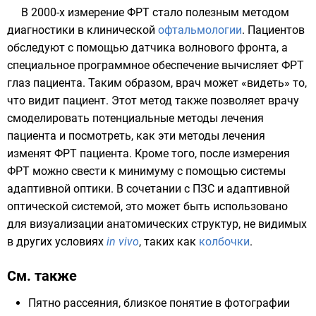
В 2000-х измерение ФРТ стало полезным методом
диагностики в клинической
офтальмологии
. Пациентов
обследуют с помощью датчика волнового фронта, а
специальное программное обеспечение вычисляет ФРТ
глаз пациента. Таким образом, врач может «видеть» то,
что видит пациент. Этот метод также позволяет врачу
смоделировать потенциальные методы лечения
пациента и посмотреть, как эти методы лечения
изменят ФРТ пациента. Кроме того, после измерения
ФРТ можно свести к минимуму с помощью системы
адаптивной оптики. В сочетании с
ПЗС
и адаптивной
оптической системой, это может быть использовано
для визуализации анатомических структур, не видимых
в других условиях
in vivo
, таких как
колбочки
.
См. также
Пятно рассеяния
, близкое понятие в фотографии