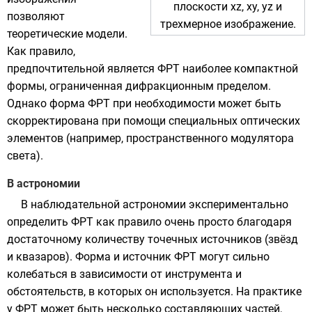
плоскости xz, xy, yz и
позволяют
трехмерное изображение.
теоретические модели.
Как правило,
предпочтительной является ФРТ наиболее компактной
формы, ограниченная
дифракционным пределом
.
Однако форма ФРТ при необходимости может быть
скорректирована при помощи специальных оптических
элементов (например, пространственного модулятора
света).
В астрономии
В
наблюдательной астрономии
экспериментально
определить ФРТ как правило очень просто благодаря
достаточному количеству точечных источников (
звёзд
и
квазаров
). Форма и источник ФРТ могут сильно
колебаться в зависимости от инструмента и
обстоятельств, в которых он используется. На практике
у ФРТ может быть несколько составляющих частей,