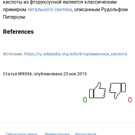
кислоты из фторуксусной является классическим
примером
летального синтеза
, описанным
Рудольфом
Питерсом
.
References
Источник:
https://ru.wikipedia.org/wiki/Фторлимонная_кислота
Статья №8596, опубликована 23 ноя 2019
0
0
Обратная связь
Инвесторам
Вконтакте