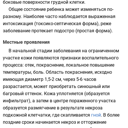
боковые поверхности грудной клетки.
Общее состояние ребенка может изменяться по-
разному. Наиболее часто наблюдается выраженная
интоксикация (токсико-септическая форма), реже
заболевание протекает подостро (простая форма).
Местные проявления
В начальной стадии заболевания на ограниченном
участке кожи появляются признаки
воспалительного
процесса
: отек, покраснение, локальное повышение
температуры, боль. Область покраснения, исходно
имеющая диаметр 1,5-2 см, через 5-6 часов
разрастается, может приобретать синюшный или
багровый оттенок. Кожа уплотняется (образуется
инфильтрат), а затем в центре пораженного участка
образуется размягчение в результате некроза
подкожной клетчатки, где скапливается
гной
. В более
поздние сроки начинается некроз и отторжение