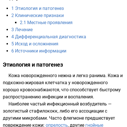
1
Этиология и патогенез
2
Клинические признаки
2.1
Местные проявления
3
Лечение
4
Дифференциальная диагностика
5
Исход и осложнения
6
Источники информации
Этиология и патогенез
Кожа новорожденного нежна и легко ранима. Кожа и
подкожно-жировая клетчатка у новорожденного
хорошо кровоснабжаются, что способствует быстрому
распространению инфекции и воспаления.
Наиболее частый инфекционный возбудитель —
золотистый стафилококк
, либо его ассоциации с
другими микробами. Часто флегмоне предшествует
повреждение кожи:
опрелость
, другие
гнойные