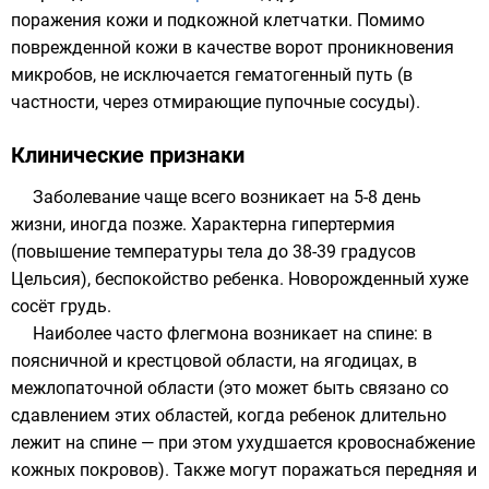
поражения кожи и подкожной клетчатки. Помимо
поврежденной кожи в качестве ворот проникновения
микробов, не исключается гематогенный путь (в
частности, через отмирающие пупочные сосуды).
Клинические признаки
Заболевание чаще всего возникает на 5-8 день
жизни, иногда позже. Характерна гипертермия
(повышение температуры тела до 38-39 градусов
Цельсия), беспокойство ребенка. Новорожденный хуже
сосёт грудь.
Наиболее часто флегмона возникает на спине: в
поясничной и крестцовой области, на ягодицах, в
межлопаточной области (это может быть связано со
сдавлением этих областей, когда ребенок длительно
лежит на спине — при этом ухудшается кровоснабжение
кожных покровов). Также могут поражаться передняя и