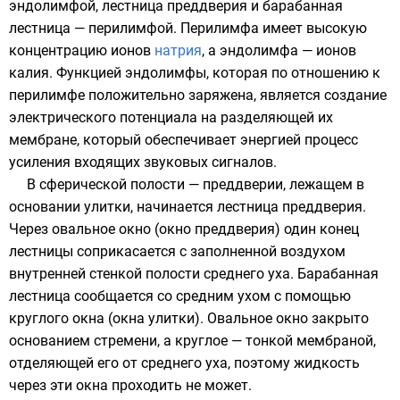
эндолимфой
, лестница преддверия и барабанная
лестница —
перилимфой
. Перилимфа имеет высокую
концентрацию ионов
натрия
, а эндолимфа — ионов
калия
. Функцией эндолимфы, которая по отношению к
перилимфе положительно заряжена, является создание
электрического потенциала на разделяющей их
мембране, который обеспечивает энергией процесс
усиления входящих звуковых сигналов.
В сферической полости — преддверии, лежащем в
основании улитки, начинается лестница преддверия.
Через овальное окно (окно преддверия) один конец
лестницы соприкасается с заполненной воздухом
внутренней стенкой полости среднего уха. Барабанная
лестница сообщается со средним ухом с помощью
круглого окна (окна улитки). Овальное окно закрыто
основанием стремени, а круглое — тонкой мембраной,
отделяющей его от среднего уха, поэтому жидкость
через эти окна проходить не может.