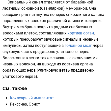
Спиральный канал отделяется от барабанной
лестницы основной (базилярной) мембраной. Она
содержит ряд натянутых поперек спирального канала
параллельных волокон различной длины и толщины.
Внутри мембрана покрыта рядами снабженных
волосками клеток, составляющих
кортиев орган
,
который преобразует звуковые сигналы в нервные
импульсы, затем поступающие в
головной мозг
через
слуховую часть
преддверно-улиткового нерва
.
Волосковые клетки также связаны с окончаниями
нервных волокон, на выходе из кортиева органа
образующих нерв (улитковую ветвь преддверно-
улиткового нерва).
См. также
Кохлеарный имплантат
Рейсснер, Эрнст