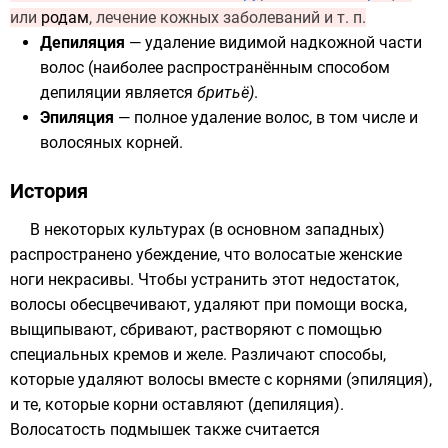
или
родам
, лечение кожных заболеваний и т. п.
Депиляция
— удаление видимой надкожной части
волос (наиболее распространённым способом
депиляции является
бритьё
)
.
Эпиляция
— полное удаление
волос
, в том числе и
волосяных корней
.
История
В некоторых культурах (в основном западных)
распространено убеждение, что волосатые женские
ноги некрасивы. Чтобы устранить этот недостаток,
волосы обесцвечивают, удаляют при помощи воска,
выщипывают, сбривают, растворяют с помощью
специальных кремов и желе. Различают способы,
которые удаляют волосы вместе с корнями (эпиляция),
и те, которые корни оставляют (депиляция).
Волосатость подмышек также считается