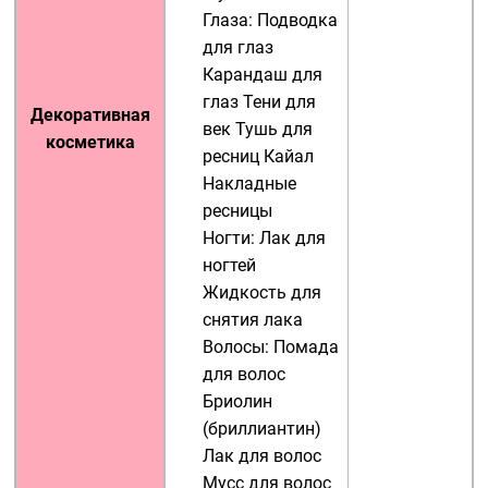
Глаза:
Подводка
для глаз
Карандаш для
глаз
Тени для
Декоративная
век
Тушь для
косметика
ресниц
Кайал
Накладные
ресницы
Ногти:
Лак для
ногтей
Жидкость для
снятия лака
Волосы:
Помада
для волос
Бриолин
(бриллиантин)
Лак для волос
Мусс для волос