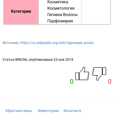
Косметика
Косметология
Категории
Гигиена
Волосы
Парфюмерия
Источник:
https://ru.wikipedia.org/wiki/Удаление_волос
Статья №8296, опубликована 23 ноя 2019
0
0
Обратная связь
Инвесторам
Вконтакте