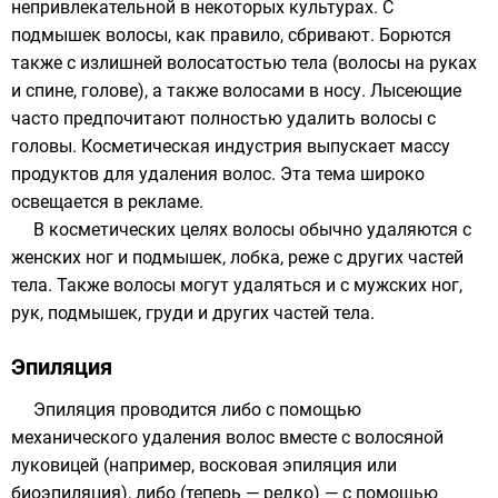
непривлекательной в некоторых культурах. С
подмышек волосы, как правило, сбривают. Борются
также с излишней волосатостью тела (волосы на руках
и спине, голове), а также волосами в носу. Лысеющие
часто предпочитают полностью удалить волосы с
головы. Косметическая индустрия выпускает массу
продуктов для удаления волос. Эта тема широко
освещается в рекламе.
В косметических целях волосы обычно удаляются с
женских ног и подмышек,
лобка
, реже с других частей
тела. Также волосы могут удаляться и с мужских ног,
рук, подмышек, груди и других частей тела.
Эпиляция
Эпиляция проводится либо с помощью
механического удаления волос вместе с волосяной
луковицей (например,
восковая эпиляция
или
биоэпиляция), либо (теперь — редко) — с помощью