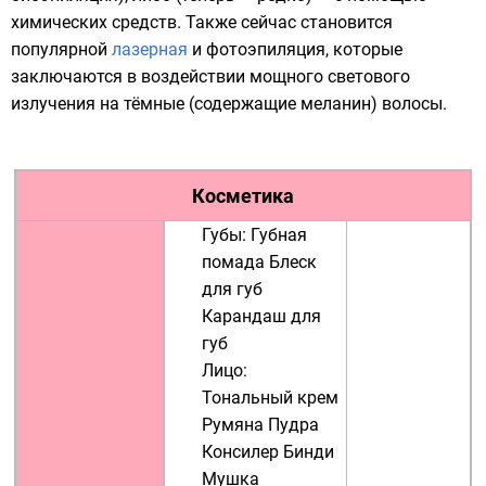
химических средств. Также сейчас становится
популярной
лазерная
и
фотоэпиляция
, которые
заключаются в воздействии мощного светового
излучения на тёмные (содержащие меланин) волосы.
Косметика
Губы:
Губная
помада
Блеск
для губ
Карандаш для
губ
Лицо:
Тональный крем
Румяна
Пудра
Консилер
Бинди
Мушка