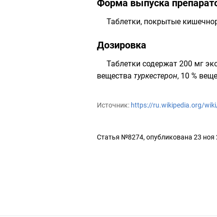
Форма выпуска препарато
Таблетки, покрытые кишечно
Дозировка
Таблетки содержат 200 мг эк
вещества
туркестерон
, 10 % вещ
Источник:
https://ru.wikipedia.org/wi
Статья №8274, опубликована 23 ноя