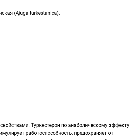
нская
(Ajuga turkestanica).
свойствами. Туркестерон по
анаболическому эффекту
тимулирует
работоспособность
, предохраняет от