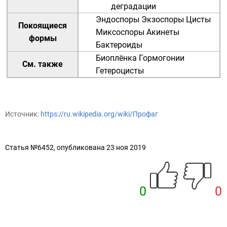
деградации
Эндоспоры
Экзоспоры
Цисты
Покоящиеся
Миксоспоры
Акинеты
формы
Бактероиды
Биоплёнка
Гормогонии
См. также
Гетероцисты
Источник:
https://ru.wikipedia.org/wiki/Профаг
Статья №6452, опубликована 23 ноя 2019
0
0