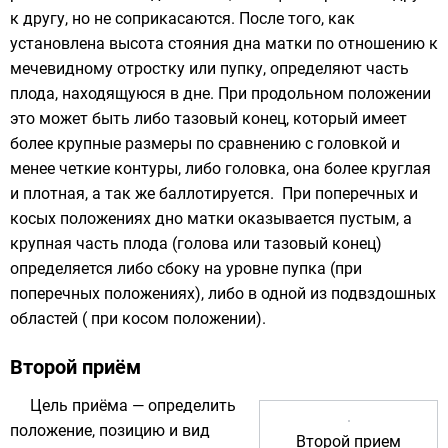
к другу, но не соприкасаются. После того, как
установлена высота стояния дна матки по отношению к
мечевидному отростку
или
пупку
, определяют часть
плода, находящуюся в дне. При продольном положении
это может быть либо тазовый конец, который имеет
более крупные размеры по сравнению с головкой и
менее четкие контуры, либо головка, она более круглая
и плотная, а так же баллотируется. При поперечных и
косых положениях дно матки оказывается пустым, а
крупная часть плода (голова или тазовый конец)
определяется либо сбоку на уровне пупка (при
поперечных положениях), либо в одной из
подвздошных
областей
( при косом положении).
Второй приём
Цель приёма — определить
положение, позицию и вид
Второй прием