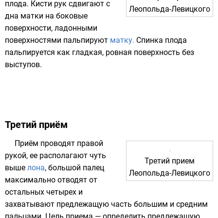
плода. Кисти рук сдвигают с
Леопольда-Левицкого
дна матки на боковые
поверхности, ладонными
поверхностями пальпируют
матку.
Спинка плода
пальпируется как гладкая, ровная поверхность без
выступов.
Третий приём
Приём проводят правой
рукой, ее располагают чуть
Третий прием
выше
лона
, большой палец
Леопольда-Левицкого
максимально отводят от
остальных четырех и
захватывают предлежащую часть большим и средним
пальцами. Цель приема — определить предлежащую