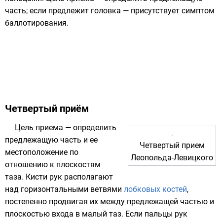
часть; если предлежит головка — присутствует симптом
баллотирования.
Четвертый приём
Цель приема — определить
предлежащую часть и ее
Четвертый прием
местоположение по
Леопольда-Левицкого
отношению к плоскостям
таза
. Кисти рук располагают
над горизонтальными ветвями
лобковых костей
,
постепенно продвигая их между предлежащей частью и
плоскостью входа в малый таз. Если пальцы рук