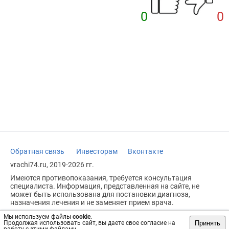
0
0
Обратная связь
Инвесторам
Вконтакте
vrachi74.ru, 2019-2026 гг.
Имеются противопоказания, требуется консультация
специалиста. Информация, представленная на сайте, не
может быть использована для постановки диагноза,
назначения лечения и не заменяет прием врача.
Возрастное ограничение: 18+
Мы используем файлы
cookie
.
Принять
Продолжая использовать сайт, вы даете свое согласие на