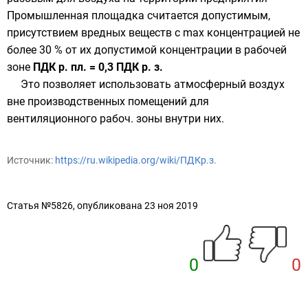
Промышленная площадка считается допустимым,
присутствием вредных веществ с max концентрацией не
более 30 % от их допустимой концентрации в рабочей
зоне
ПДК р. пл. = 0,3 ПДК р. з.
Это позволяет использовать атмосферный воздух
вне производственных помещений для
вентиляционного рабоч. зоны внутри них.
Источник:
https://ru.wikipedia.org/wiki/ПДКр.з.
Статья №5826, опубликована 23 ноя 2019
0
0