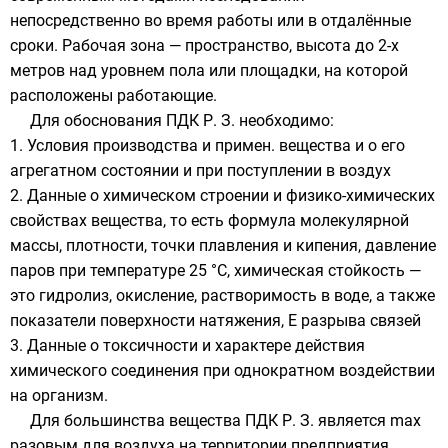
непосредственно во время работы или в отдалённые
сроки. Рабочая зона — пространство, высота до 2-х
метров над уровнем пола или площадки, на которой
расположены работающие.
Для обоснования ПДК Р. З. необходимо:
1. Условия производства и примен. вещества и о его
агрегатном состоянии и при поступлении в воздух
2. Данные о химическом строении и физико-химических
свойствах вещества, то есть формула молекулярной
массы, плотности, точки плавления и кипения, давление
паров при температуре 25 °C, химическая стойкость —
это гидролиз, окисление, растворимость в воде, а также
показатели поверхности натяжения, E разрыва связей
3. Данные о токсичности и характере действия
химического соединения при однократном воздействии
на организм.
Для большинства вещества ПДК Р. З. является max
разовым для воздуха на территории предприятия