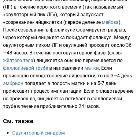
(ЛГ) в течение короткого времени (так называемый
«овуляторный пик ЛГ»), который запускает
«созревание» яйцеклетки (первое деление
мейоза
).
После созревания в фолликуле формируется разрыв,
через который яйцеклетка покидает фолликул. Между
овуляторным пиком ЛГ и овуляцией проходит около 36
—48 часов. В течение постовуляторной фазы (фазы
жёлтого тела
) яйцеклетка обычно перемещается по
фаллопиевой трубе
в направлении
матки
. Если
произошло оплодотворение яйцеклетки, то на 3—4 день
эмбрион
попадает в полость матки и на 5-7 день
происходит процесс
имплантации
. Если оплодотворение
не произошло, яйцеклетка погибает в фаллопиевой
трубе в течение приблизительно 24 часов.
См. также
Овуляторный синдром