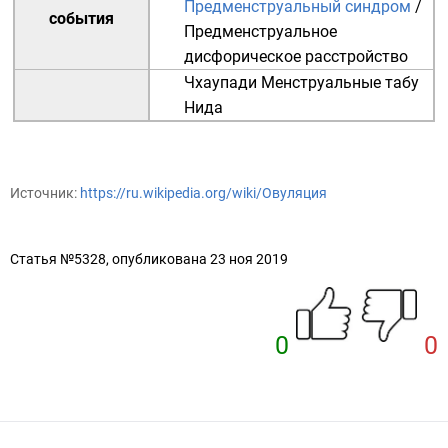
Предменструальный синдром
/
события
Предменструальное
дисфорическое расстройство
Чхаупади
Менструальные табу
Нида
Источник:
https://ru.wikipedia.org/wiki/Овуляция
Статья №5328, опубликована 23 ноя 2019
0
0