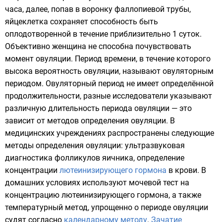
часа, далее, попав в воронку фаллопиевой трубы,
яйцеклетка сохраняет способность быть
оплодотворенной в течение приблизительно 1 суток.
Объективно женщина не способна почувствовать
момент овуляции. Период времени, в течение которого
высока вероятность овуляции, называют овуляторным
периодом. Овуляторный период не имеет определённой
продолжительности, разные исследователи указывают
различную длительность периода овуляции — это
зависит от методов определения овуляции. В
медицинских учреждениях распространены следующие
методы определения овуляции: ультразвуковая
диагностика фолликулов яичника, определение
концентрации
лютеинизирующего гормона
в крови. В
домашних условиях используют мочевой тест на
концентрацию лютеинизирующего гормона, а также
температурный метод
, упрощенно о периоде овуляции
судят согласно
календарному методу
.
Зачатие