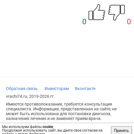
0
0
Обратная связь
Инвесторам
Вконтакте
vrachi74.ru, 2019-2026 гг.
Имеются противопоказания, требуется консультация
специалиста. Информация, представленная на сайте, не
может быть использована для постановки диагноза,
назначения лечения и не заменяет прием врача.
Возрастное ограничение: 18+
Мы используем файлы
cookie
.
Принять
Продолжая использовать сайт, вы даете свое согласие на