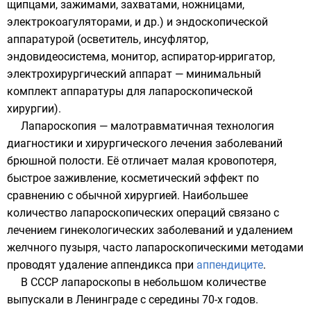
щипцами, зажимами, захватами, ножницами,
электрокоагуляторами, и др.) и эндоскопической
аппаратурой (осветитель, инсуфлятор,
эндовидеосистема, монитор, аспиратор-ирригатор,
электрохирургический аппарат — минимальный
комплект аппаратуры для лапароскопической
хирургии).
Лапароскопия — малотравматичная технология
диагностики и хирургического лечения заболеваний
брюшной полости. Её отличает малая кровопотеря,
быстрое заживление, косметический эффект по
сравнению с обычной хирургией. Наибольшее
количество лапароскопических операций связано с
лечением гинекологических заболеваний и удалением
желчного пузыря, часто лапароскопическими методами
проводят удаление
аппендикса
при
аппендиците
.
В СССР лапароскопы в небольшом количестве
выпускали в Ленинграде с середины 70-х годов.