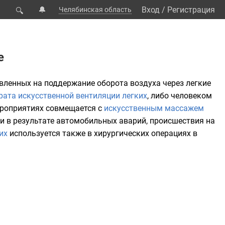
🔔
Вход
/
Регистрация
Челябинская область
🔍
е
равленных на поддержание оборота
воздуха
через легкие
рата искусственной вентиляции легких
, либо человеком
мероприятиях совмещается с
искусственным массажем
аи в результате автомобильных аварий, происшествия на
их
используется также в хирургических операциях в