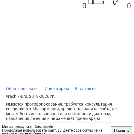
0
0
Обратная связь
Инвесторам
Вконтакте
vrachi74.ru, 2019-2026 гг.
Имеются противопоказания, требуется консультация
специалиста. Информация, представленная на сайте, не
может быть использована для постановки диагноза,
назначения лечения и не заменяет прием врача.
Возрастное ограничение: 18+
Мы используем файлы
cookie
.
Принять
Продолжая использовать сайт, вы даете свое согласие на