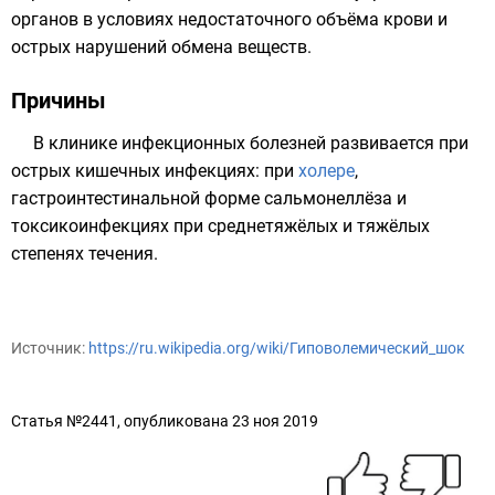
органов в условиях недостаточного объёма крови и
острых нарушений обмена веществ.
Причины
В клинике инфекционных болезней развивается при
острых кишечных инфекциях: при
холере
,
гастроинтестинальной форме
сальмонеллёза
и
токсикоинфекциях при среднетяжёлых и тяжёлых
степенях течения.
Источник:
https://ru.wikipedia.org/wiki/Гиповолемический_шок
Статья №2441, опубликована 23 ноя 2019