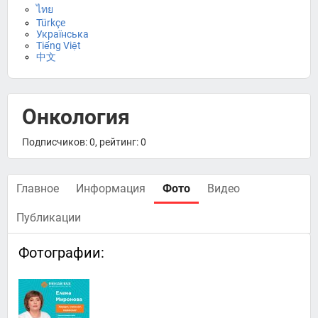
ไทย
Türkçe
Українська
Tiếng Việt
中文
Онкология
Подписчиков: 0, рейтинг: 0
Главное
Информация
Фото
Видео
Публикации
Фотографии: